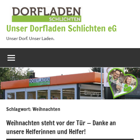
Zum
Inhalt
springen
Unser Dorfladen Schlichten eG
Unser Dorf. Unser Laden.
Schlagwort:
Weihnachten
Weihnachten steht vor der Tür — Danke an
unsere Helferinnen und Helfer!