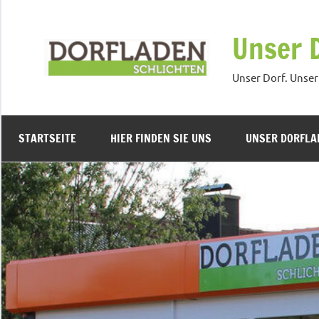
Zum
Inhalt
Unser 
springen
Unser Dorf. Unser
STARTSEITE
HIER FINDEN SIE UNS
UNSER DORFLA