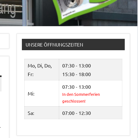
UNSERE ÖFFNUNGSZEITEN
Mo, Di, Do,
07:30 - 13:00
Fr:
15:30 - 18:00
07:30 - 13:00
Mi:
In den Sommerferien
geschlossen!
Sa:
07:00 - 12:30
r