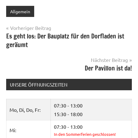
Allgemein
Beitragsnavigation
Vorheriger Beitrag
Es geht los: Der Bauplatz für den Dorfladen ist
geräumt
Nächster Beitrag
Der Pavillon ist da!
UNSERE ÖFFNUNGSZEITEN
07:30 - 13:00
Mo, Di, Do, Fr:
15:30 - 18:00
07:30 - 13:00
Mi:
In den Sommerferien geschlossen!